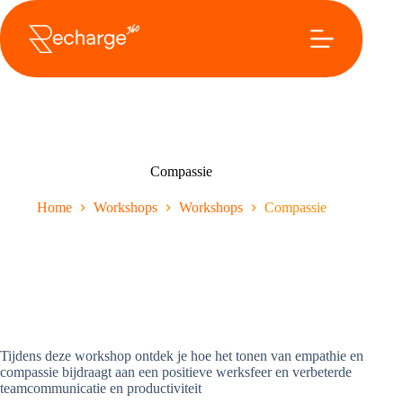
Overslaan
naar
inhoud
Compassie
Home
Workshops
Workshops
Compassie
Tijdens deze workshop ontdek je hoe het tonen van empathie en
compassie bijdraagt aan een positieve werksfeer en verbeterde
teamcommunicatie en productiviteit