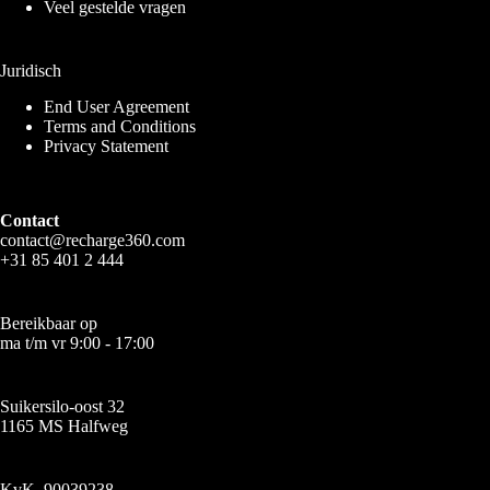
Veel gestelde vragen
Juridisch
End User Agreement
Terms and Conditions
Privacy Statement
Contact
contact@recharge360.com
+31 85 401 2 444
Bereikbaar op
ma t/m vr 9:00 - 17:00
Suikersilo-oost 32
1165 MS Halfweg
KvK. 90039238