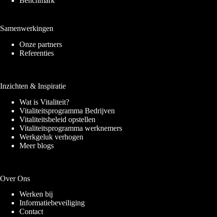
Benchmark
Samenwerkingen
Onze partners
Referenties
Inzichten & Inspiratie
Wat is Vitaliteit?
Vitaliteitsprogramma Bedrijven
Vitaliteitsbeleid opstellen
Vitaliteitsprogramma werknemers
Werkgeluk verhogen
Meer blogs
Over Ons
Werken bij
Informatiebeveiliging
Contact