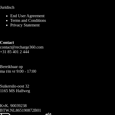
Juridisch
End User Agreement
Terms and Conditions
Privacy Statement
Contact
contact@recharge360.com
+31 85 401 2 444
Bereikbaar op
ma t/m vr 9:00 - 17:00
Suikersilo-oost 32
1165 MS Halfweg
KvK. 90039238
BTW.NL865190872B01