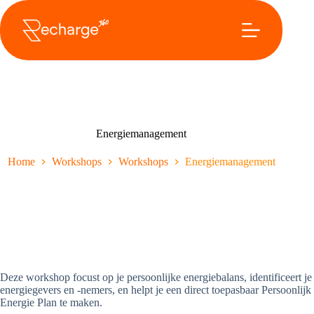
Overslaan
naar
inhoud
Energiemanagement
Home
Workshops
Workshops
Energiemanagement
Deze workshop focust op je persoonlijke energiebalans, identificeert je
energiegevers en -nemers, en helpt je een direct toepasbaar Persoonlijk
Energie Plan te maken.