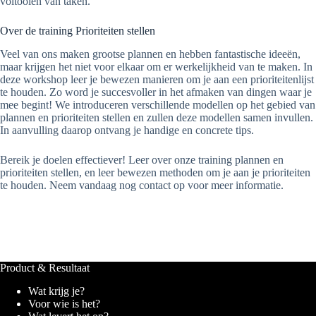
voltooien van taken.
Over de training Prioriteiten stellen
Veel van ons maken grootse plannen en hebben fantastische ideeën,
maar krijgen het niet voor elkaar om er werkelijkheid van te maken. In
deze workshop leer je bewezen manieren om je aan een prioriteitenlijst
te houden. Zo word je succesvoller in het afmaken van dingen waar je
mee begint! We introduceren verschillende modellen op het gebied van
plannen en prioriteiten stellen en zullen deze modellen samen invullen.
In aanvulling daarop ontvang je handige en concrete tips.
Bereik je doelen effectiever! Leer over onze training plannen en
prioriteiten stellen, en leer bewezen methoden om je aan je prioriteiten
te houden. Neem vandaag nog contact op voor meer informatie.
Product & Resultaat
Wat krijg je?
Voor wie is het?