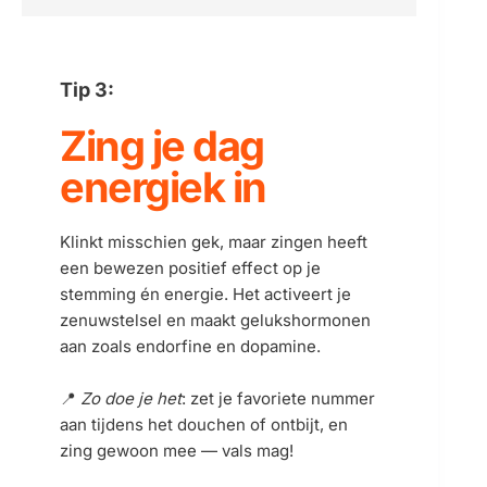
Tip 3:
Zing je dag 
energiek in
Klinkt misschien gek, maar zingen heeft 
een bewezen positief effect op je 
stemming én energie. Het activeert je 
zenuwstelsel en maakt gelukshormonen 
aan zoals endorfine en dopamine.
📍 
Zo doe je het
: zet je favoriete nummer 
aan tijdens het douchen of ontbijt, en 
zing gewoon mee — vals mag!