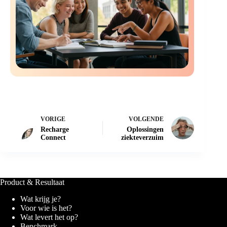
VORIGE
VOLGENDE
Recharge
Oplossingen
Connect
ziekteverzuim
Product & Resultaat
Wat krijg je?
Voor wie is het?
Wat levert het op?
Benchmark