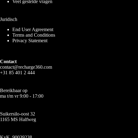
Veel gestelde vragen
Juridisch
End User Agreement
Terms and Conditions
Privacy Statement
Contact
contact@recharge360.com
+31 85 401 2 444
Bereikbaar op
ma t/m vr 9:00 - 17:00
Suikersilo-oost 32
1165 MS Halfweg
KvK. 90039238