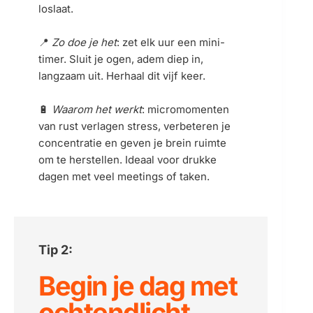
loslaat.
📍 
Zo doe je het
: zet elk uur een mini-
timer. Sluit je ogen, adem diep in, 
langzaam uit. Herhaal dit vijf keer.
🔋 
Waarom het werkt
: micromomenten 
van rust verlagen stress, verbeteren je 
concentratie en geven je brein ruimte 
om te herstellen. Ideaal voor drukke 
dagen met veel meetings of taken.
Tip 2:
Begin je dag met 
ochtendlicht