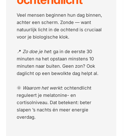
Veel mensen beginnen hun dag binnen, 
achter een scherm. Zonde — want 
natuurlijk licht in de ochtend is cruciaal 
voor je biologische klok.
📍 
Zo doe je het
: ga in de eerste 30 
minuten na het opstaan minstens 10 
minuten naar buiten. Geen zon? Ook 
daglicht op een bewolkte dag helpt al.
🌞 
Waarom het werkt
: ochtendlicht 
reguleert je melatonine- en 
cortisolniveau. Dat betekent: beter 
slapen ’s nachts én meer energie 
overdag.