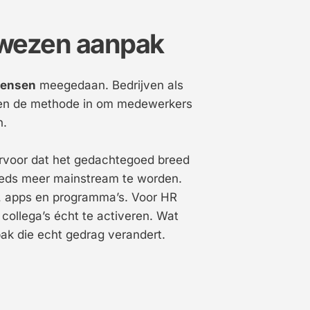
ewezen aanpak
mensen
 meegedaan. Bedrijven als 
tten de methode in om medewerkers 
n.
rvoor dat het gedachtegoed breed 
eds meer mainstream te worden. 
, apps en programma’s. Voor HR 
collega’s écht te activeren. Wat 
pak die echt gedrag verandert.