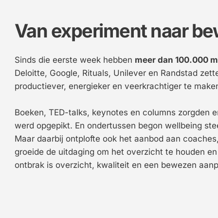
Van experiment naar b
Sinds die eerste week hebben 
meer dan 100.000 
Deloitte, Google, Rituals, Unilever en Randstad ze
productiever, energieker en veerkrachtiger te make
Boeken, TED-talks, keynotes en columns zorgden e
werd opgepikt. En ondertussen begon wellbeing ste
Maar daarbij ontplofte ook het aanbod aan coaches
groeide de uitdaging om het overzicht te houden en 
ontbrak is overzicht, kwaliteit en een bewezen aan