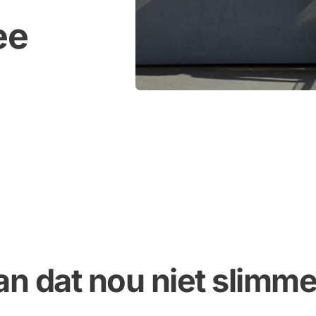
e 
an dat nou niet slimme