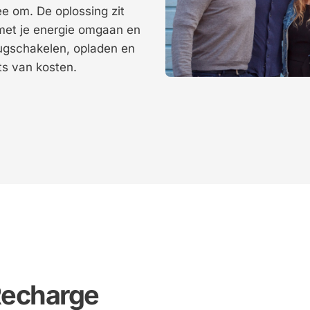
 om. De oplossing zit 
 met je energie omgaan en 
ugschakelen, opladen en 
ts van kosten.
echarge 