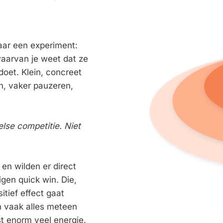
aar een experiment: 
aarvan je weet dat ze 
doet. Klein, concreet 
, vaker pauzeren, 
lse competitie. Niet 
en wilden er direct 
gen quick win. Die, 
tief effect gaat 
n vaak alles meteen 
t enorm veel energie. 