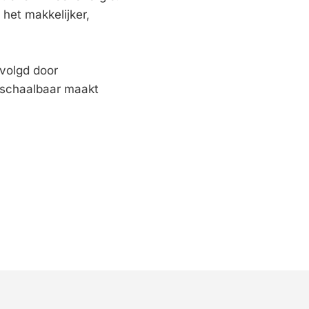
et makkelijker, 
olgd door 
schaalbaar maakt 