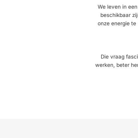
We leven in een
beschikbaar zi
onze energie te 
Die vraag fasci
werken, beter her