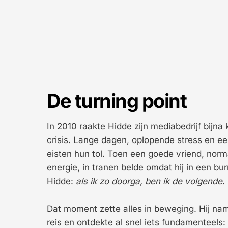
De turning point
In 2010 raakte Hidde zijn mediabedrijf bijna k
crisis. Lange dagen, oplopende stress en een 
eisten hun tol. Toen een goede vriend, norm
energie, in tranen belde omdat hij in een bur
Hidde: 
als ik zo doorga, ben ik de volgende
.
Dat moment zette alles in beweging. Hij nam l
reis en ontdekte al snel iets fundamenteels: