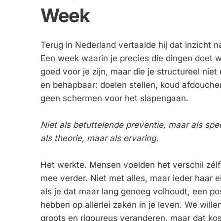
Week
Terug in Nederland vertaalde hij dat inzicht n
Een week waarin je precies die dingen doet w
goed voor je zijn, maar die je structureel niet 
en behapbaar: doelen stellen, koud afdouchen
geen schermen voor het slapengaan.
Niet als betuttelende preventie, maar als spee
als theorie, maar als ervaring.
Het werkte. Mensen voelden het verschil zélf 
mee verder. Niet met alles, maar ieder haar ei
als je dat maar lang genoeg volhoudt, een posi
hebben op allerlei zaken in je leven. We wille
groots en rigoureus veranderen, maar dat kos