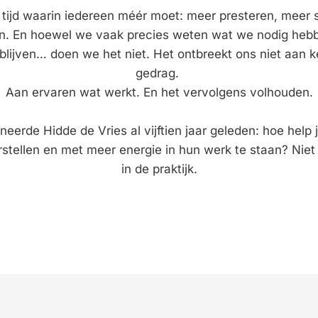
 tijd waarin iedereen méér moet: meer presteren, meer 
jn. En hoewel we vaak precies weten wat we nodig hebb
blijven… doen we het niet. Het ontbreekt ons niet aan k
gedrag. 
Aan ervaren wat werkt. En het vervolgens volhouden.
neerde Hidde de Vries al vijftien jaar geleden: hoe help 
stellen en met meer energie in hun werk te staan? Niet a
in de praktijk.