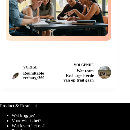
VOLGENDE
VORIGE
Wat team
Roundtable
Recharge leerde
recharge360
van op trail gaan
Product & Resultaat
Wat krijg je?
Voor wie is het?
Wat levert het op?