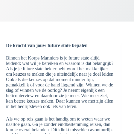
De kracht van jouw future state bepalen
Binnen het Korps Mariniers is je future state altijd
leidend: wat wil je bereiken en waarom is dat belangrijk?
Als je je future state helder hebt wordt het makkelijker
om keuzes te maken die je uiteindelijk naar je doel leiden.
Ook als die keuzes op dat moment minder fijn,
gemakkelijk of voor de hand liggend zijn. Winnen we de
slag of winnen we de oorlog? Je neemt eigenlijk een
helicopterview en daardoor zie je meer. Wie meer ziet,
kan betere keuzes maken. Daar kunnen we met zijn allen
in het bedrijfsleven ook iets van leren.
Als we op reis gaan is het handig om te weten waar we
naartoe gaan. Ga je zonder eindbestemming reizen, dan
kun je overal belanden. Dit klinkt misschien avontuurlijk