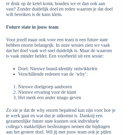
er druk op de ketel komt, houden we er dan ook aan
vast? Zonder duidelijk doel en reden waarom je dat doel
wilt bereiken is de kans klein.
Future state in jouw team
Voor jezelf maar ook voor een team is een future state
hebben enorm belangrijk. In onze sessies zien we vaak
dat het doel vaak wel snel duidelijk is. Maar de waarom
is vaak minder helder. Een voorbeeld uit een sessie:
Doel: Nieuwe brand-identity ontwikkelen
Verschillende redenen van de ‘why’:
Nieuwe doelgroep aanboren
Nieuwe ervaring voor de klant
Het merk een ander imago geven
Zo zie je dat de why enorm bepalend kan zijn voor hoe je
te werk gaat en wat dus je uitkomst is. Dankzij een
gezamenlijke future state kunnen ook individuele
collega’s makkelijker beslissingen nemen die bijdragen
aan het grotere doel. Wil jij met jouw team ook je pijlen