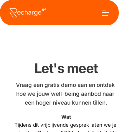
Overslaan
naar
inhoud
Let's meet
Vraag een gratis demo aan en ontdek 
hoe we jouw well-being aanbod naar 
een hoger niveau kunnen tillen.
Wat
Tijdens dit vrijblijvende gesprek laten we je 