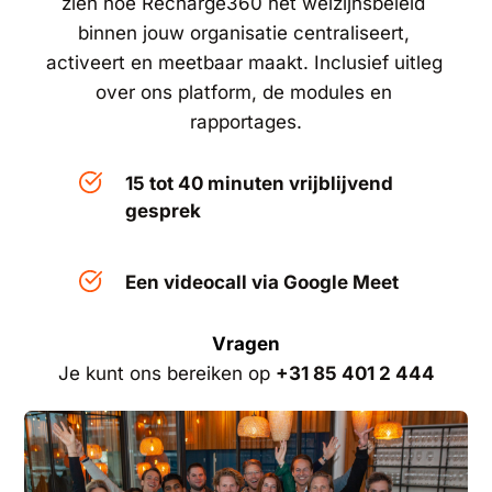
zien hoe Recharge360 het welzijnsbeleid 
binnen jouw organisatie centraliseert, 
activeert en meetbaar maakt. Inclusief uitleg 
over ons platform, de modules en 
rapportages.
15 tot 40 minuten vrijblijvend 
gesprek
Een videocall via Google Meet
Vragen
Je kunt ons bereiken op 
+31 85 401 2 444