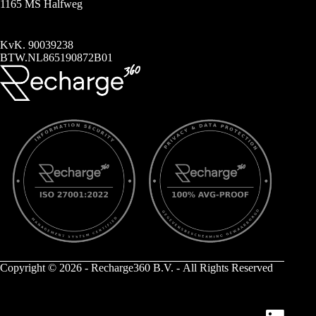
1165 MS Halfweg
KvK. 90039238
BTW.NL865190872B01
Copyright © 2026 - Recharge360 B.V. - All Rights Reserved