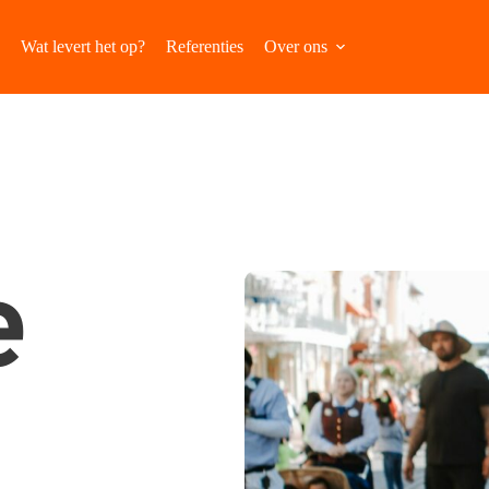
Wat levert het op?
Referenties
Over ons
 