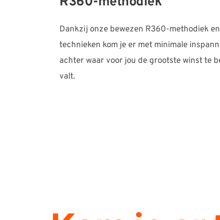
R360-methodiek
Dankzij onze bewezen R360-methodiek en 
technieken kom je er met minimale inspanni
achter waar voor jou de grootste winst te b
valt.