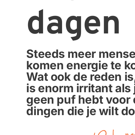
dagen
Steeds meer mense
komen energie te kor
Wat ook de reden is,
is enorm irritant als j
geen puf hebt voor 
dingen die je wilt d