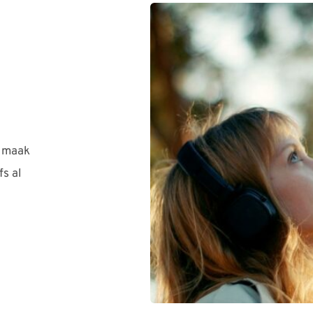
 maak 
s al 