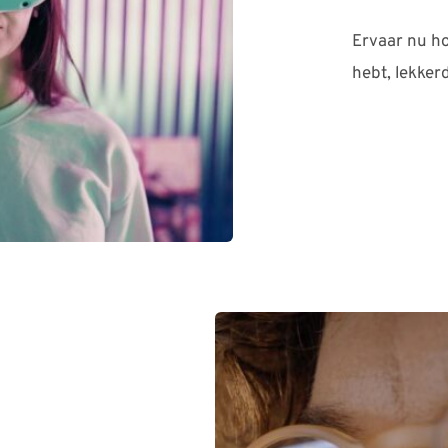
Ervaar nu ho
hebt, lekkerde