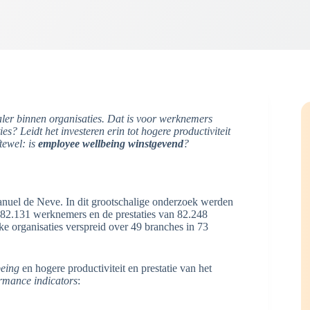
raler binnen organisaties. Dat is voor werknemers
es? Leidt het investeren erin tot hogere productiviteit
tewel: is
employee wellbeing winstgevend
?
nuel de Neve. In dit grootschalige onderzoek werden
882.131 werknemers en de prestaties van 82.248
 organisaties verspreid over 49 branches in 73
being
en hogere productiviteit en prestatie van het
rmance indicators
: