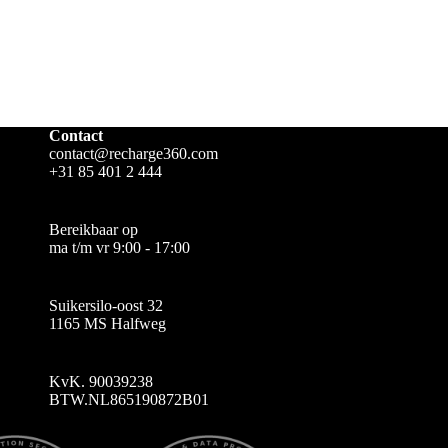
Contact
contact@recharge360.com
+31 85 401 2 444
Bereikbaar op
ma t/m vr 9:00 - 17:00
Suikersilo-oost 32
1165 MS Halfweg
KvK. 90039238
BTW.NL865190872B01