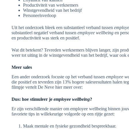
Productiviteit van werknemers
Winstgevendheid van het bedrijf
Personeelsverloop
Uit het onderzoek bleek een substantieel verband tussen
employe
substantieel negatief verband tussen
employee wellbeing
en perso
en productiviteit was sterk en positief.
Wat dit betekent? Tevreden werknemers blijven langer, zijn prod
weer tot uiting in de winstgevendheid van het bedrijf, waar ook e
Meer sales
Een ander onderzoek focuste op het verband tussen
employee we
die positief en tevreden zijn 13% hogere salesresultaten halen te
filmpje vertelt De Neve hier meer over:
Dus: hoe stimuleer je
employee wellbeing
?
Er zijn verschillende manier om employee wellbeing binnen jouw
favoriete tips in willekeurige volgorde op een rijtje gezet:
Maak mentale en fysieke gezondheid bespreekbaar.