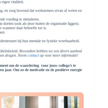
igen vitaliteit.
ing, en zorg bovenal dat werknemers ervan af weten en
de voeding te stimuleren.
doelen (ook als deze buiten de organisatie liggen).
n wanneer daar behoefte toe is.
men.
dersteunen bij hun mentale en fysieke weerbaarheid.‍
aliteitsbeleid. Bovendien hebben we een divers aanbod
nnen dragen. Neem
contact
op voor meer informatie!
oment om de waardering voor jouw collega’s te
en jaar. Om zo de motivatie en de positieve energie