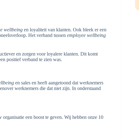
e wellbeing
en loyaliteit van klanten. Ook bleek er een
neelsverloop. Het verband tussen
employee wellbeing
uctiever en zorgen voor loyalere klanten. Dit komt
en positief verband te zien was.
llbeing
en sales en heeft aangetoond dat werknemers
genover werknemers die dat niet zijn. In onderstaand
 organisatie een boost te geven. Wij hebben onze 10