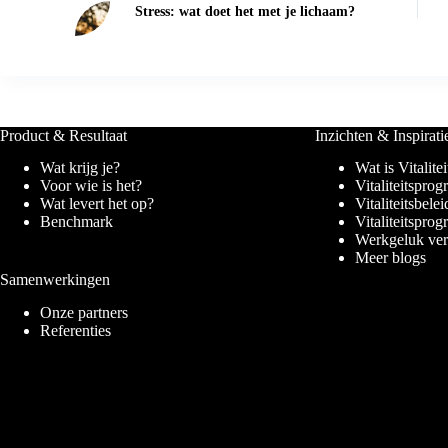
Stress: wat doet het met je lichaam?
Product & Resultaat
Inzichten & Inspirati
Wat krijg je?
Wat is Vitalitei
Voor wie is het?
Vitaliteitspro
Wat levert het op?
Vitaliteitsbelei
Benchmark
Vitaliteitspr
Werkgeluk ve
Meer blogs
Samenwerkingen
Onze partners
Referenties